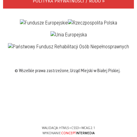
POLITYKA PRYWATNOSCI / RODO »
© Wszelkie prawa zastrzeżone, Urząd Miejski w Białej Piskiej.
WALIDACJA:
HTML5
+
CSS3
+
WCAG 2.1
WYKONANIE
CONCEPT
INTERMEDIA