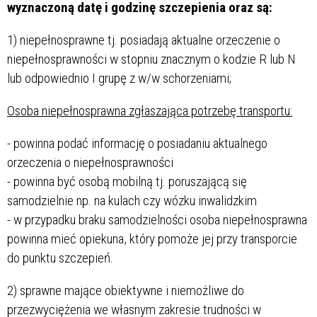
wyznaczoną datę i godzinę szczepienia oraz są:
1) niepełnosprawne tj. posiadają aktualne orzeczenie o
niepełnosprawności w stopniu znacznym o kodzie R lub N
lub odpowiednio I grupę z w/w schorzeniami;
Osoba niepełnosprawna zgłaszająca potrzebę transportu:
- powinna podać informację o posiadaniu aktualnego
orzeczenia o niepełnosprawności
- powinna być osobą mobilną tj. poruszającą się
samodzielnie np. na kulach czy wózku inwalidzkim
- w przypadku braku samodzielności osoba niepełnosprawna
powinna mieć opiekuna, który pomoże jej przy transporcie
do punktu szczepień.
2) sprawne mające obiektywne i niemożliwe do
przezwyciężenia we własnym zakresie trudności w