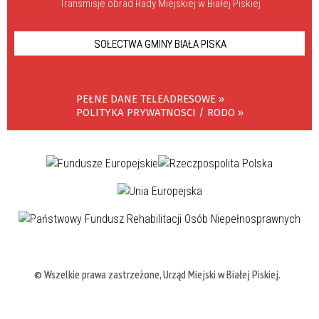
Transmisje obrad Rady Miejskiej w Białej Piskiej
SOŁECTWA GMINY BIAŁA PISKA
PEŁNE DANE TELEADRESOWE »
POLITYKA PRYWATNOSCI / RODO »
© Wszelkie prawa zastrzeżone, Urząd Miejski w Białej Piskiej.