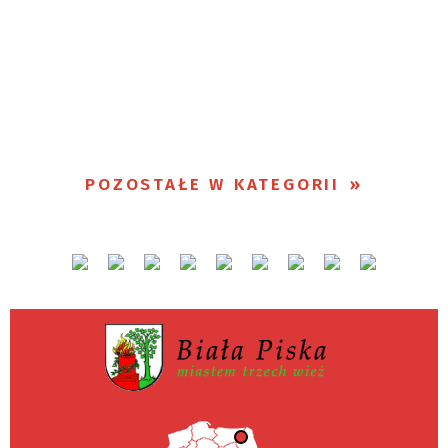
POZOSTAŁE W KATEGORII